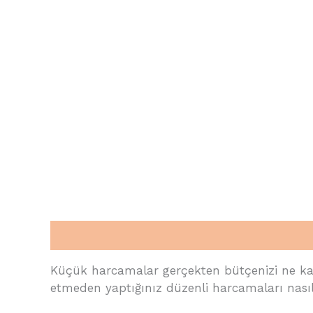
Description
Reviews (0)
Küçük harcamalar gerçekten bütçenizi ne kada
etmeden yaptığınız düzenli harcamaları nasıl 