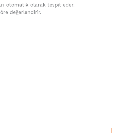
arı otomatik olarak tespit eder.
göre değerlendirir.