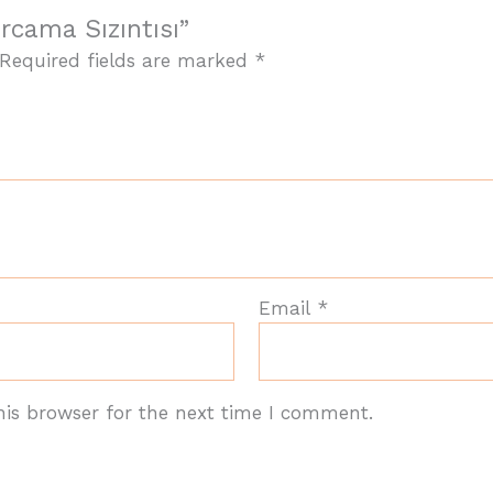
rcama Sızıntısı”
Required fields are marked
*
Email
*
his browser for the next time I comment.