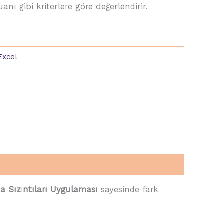
puanı gibi kriterlere göre değerlendirir.
Excel
 Sızıntıları Uygulaması
sayesinde fark