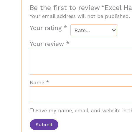
Be the first to review “Excel Ha
Your email address will not be published.
Your rating
*
Your review
*
Name
*
Save my name, email, and website in t