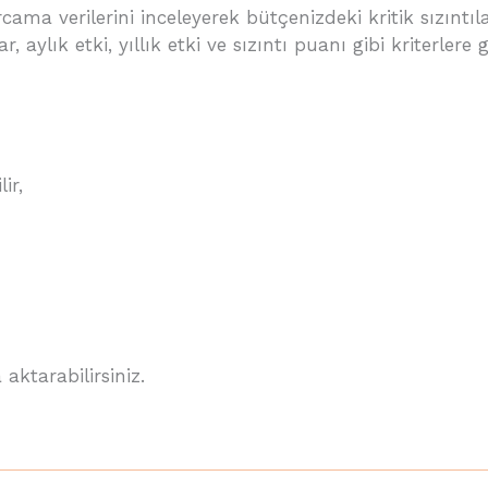
cama verilerini inceleyerek bütçenizdeki kritik sızıntıl
 aylık etki, yıllık etki ve sızıntı puanı gibi kriterlere 
ir,
aktarabilirsiniz.