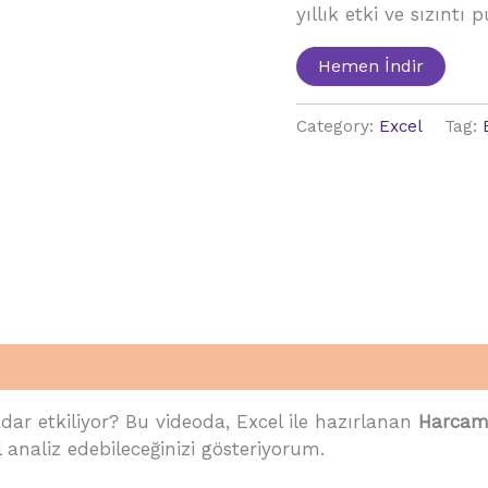
yıllık etki ve sızıntı 
Hemen İndir
Category:
Excel
Tag:
r etkiliyor? Bu videoda, Excel ile hazırlanan
Harcama
analiz edebileceğinizi gösteriyorum.